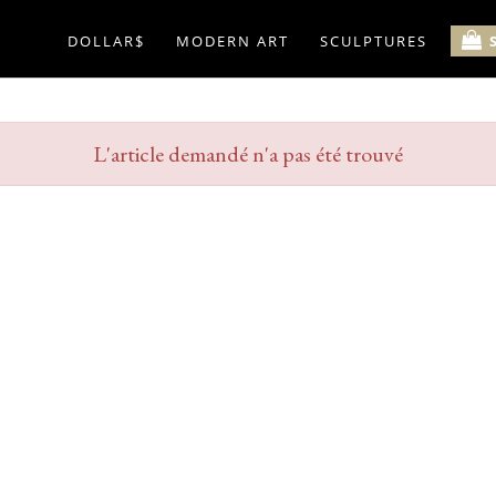
DOLLAR$
MODERN ART
SCULPTURES
L'article demandé n'a pas été trouvé