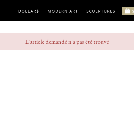
DOLLAR$
MODERN ART
SCULPTURES
L'article demandé n'a pas été trouvé