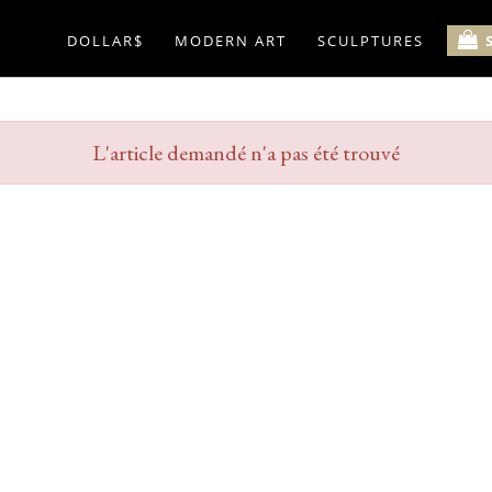
DOLLAR$
MODERN ART
SCULPTURES
L'article demandé n'a pas été trouvé