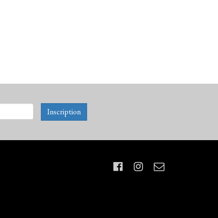
Inscription