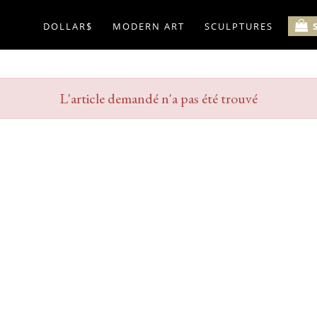
DOLLAR$
MODERN ART
SCULPTURES
L'article demandé n'a pas été trouvé